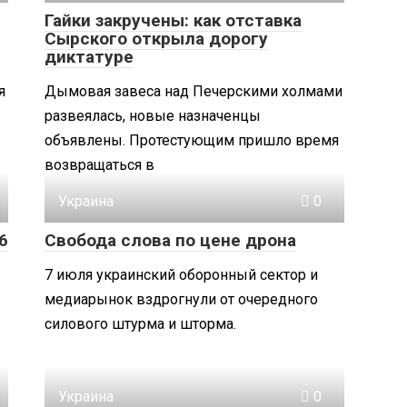
Гайки закручены: как отставка
Сырского открыла дорогу
диктатуре
я
Дымовая завеса над Печерскими холмами
развеялась, новые назначенцы
объявлены. Протестующим пришло время
возвращаться в
Украина
0
6
Свобода слова по цене дрона
7 июля украинский оборонный сектор и
медиарынок вздрогнули от очередного
силового штурма и шторма.
Украина
0