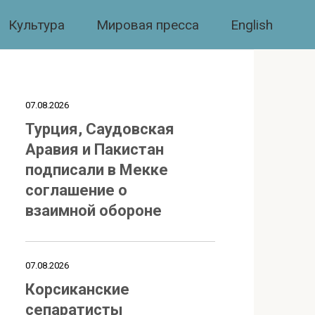
Культура
Мировая пресса
English
07.08.2026
Турция, Саудовская
Аравия и Пакистан
подписали в Мекке
соглашение о
взаимной обороне
07.08.2026
Корсиканские
сепаратисты