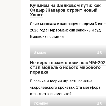
Кучмизм на Шелковом пути: как
Садыр Жапаров строит новый
Ханат
Слив маршала и кастрация тандема 3 июл
2026 года Первомайский районный суд
Бишкека поставил
В мире
0
Не верь глазам своим: как ЧМ-202
стал моделью нового мирового
порядка
В логике и теории игр есть понятие
«королевского крокета». Эта метафора
отсылает к знаменитой
Украина
0