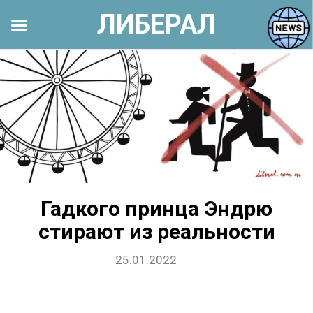
ЛИБЕРАЛ
Перейти
к
контенту
Гадкого принца Эндрю
стирают из реальности
25.01.2022