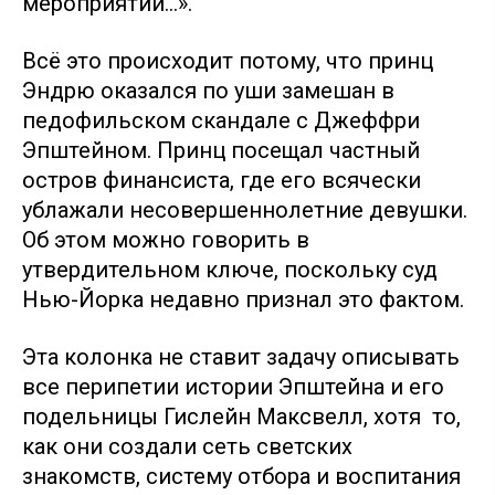
мероприятий…».
Всё это происходит потому, что принц
Эндрю оказался по уши замешан в
педофильском скандале с Джеффри
Эпштейном. Принц посещал частный
остров финансиста, где его всячески
ублажали несовершеннолетние девушки.
Об этом можно говорить в
утвердительном ключе, поскольку суд
Нью-Йорка недавно признал это фактом.
Эта колонка не ставит задачу описывать
все перипетии истории Эпштейна и его
подельницы Гислейн Максвелл, хотя то,
как они создали сеть светских
знакомств, систему отбора и воспитания