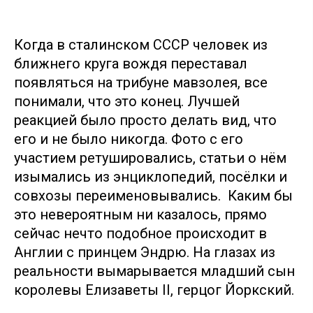
Когда в сталинском СССР человек из
ближнего круга вождя переставал
появляться на трибуне мавзолея, все
понимали, что это конец. Лучшей
реакцией было просто делать вид, что
его и не было никогда. Фото с его
участием ретушировались, статьи о нём
изымались из энциклопедий, посёлки и
совхозы переименовывались. Каким бы
это невероятным ни казалось, прямо
сейчас нечто подобное происходит в
Англии с принцем Эндрю. На глазах из
реальности вымарывается младший сын
королевы Елизаветы II, герцог Йоркский.