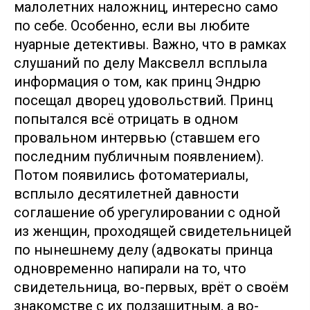
малолетних наложниц, интересно само
по себе. Особенно, если вы любите
нуарные детективы. Важно, что в рамках
слушаний по делу Максвелл всплыла
информация о том, как принц Эндрю
посещал дворец удовольствий. Принц
попытался всё отрицать в одном
провальном интервью (ставшем его
последним публичным появлением).
Потом появились фотоматериалы,
всплыло десятилетней давности
соглашение об урегулировании с одной
из женщин, проходящей свидетельницей
по нынешнему делу (адвокаты принца
одновременно напирали на то, что
свидетельница, во-первых, врёт о своём
знакомстве с их подзащитным, а во-