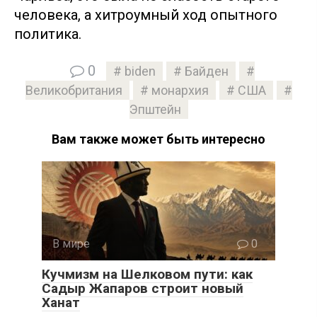
человека, а хитроумный ход опытного
политика.
0
biden
Байден
Великобритания
монархия
США
Эпштейн
Вам также может быть интересно
В мире
0
Кучмизм на Шелковом пути: как
Садыр Жапаров строит новый
Ханат