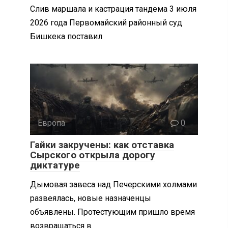
Слив маршала и кастрация тандема 3 июля
2026 года Первомайский районный суд
Бишкека поставил
Европа
0
Гайки закручены: как отставка
Сырского открыла дорогу
диктатуре
Дымовая завеса над Печерскими холмами
развеялась, новые назначенцы
объявлены. Протестующим пришло время
возвращаться в