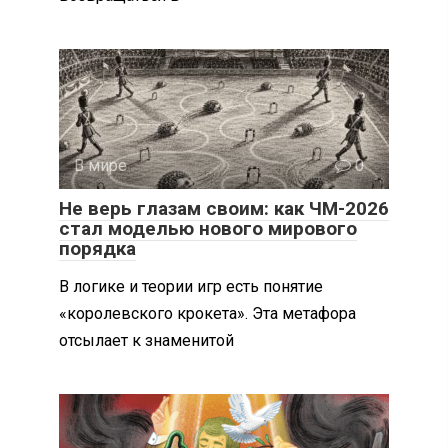
В мире
0
Не верь глазам своим: как ЧМ-2026
стал моделью нового мирового
порядка
В логике и теории игр есть понятие
«королевского крокета». Эта метафора
отсылает к знаменитой