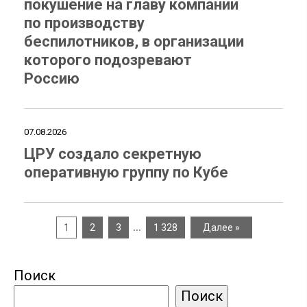
покушение на главу компании
по производству
беспилотников, в организации
которого подозревают
Россию
07.08.2026
ЦРУ создало секретную
оперативную группу по Кубе
…
1
2
3
1 328
Далее »
Поиск
Поиск