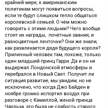
крайней мере, к американским
политикам могут появиться вопросы,
если те будут слишком тепло общаться
королевской семьей. О чём можно
говорить с этими людьми? Чего вообще
стоят их награды, почётные звания, и
разноцветные ленточки? Они же знали,
как развлекается дядя будущего короля?
Приличный человек там, похоже, только
один младший принц Гарри. Да и он не
выдержал Лондонской атмосферы и
перебрался в Новый Свет. Получит ли
ситуация развитие, мы увидим, но не
исключено, что когда Джо Байден в
ноябре громко испортил воздух при
разговоре с Камиллой, женой принца
Чарльза, это была не слабость старого