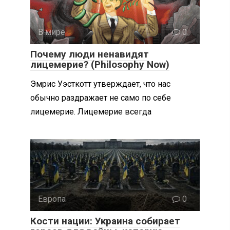
В мире
0
Почему люди ненавидят
лицемерие? (Philosophy Now)
Эмрис Уэсткотт утверждает, что нас
обычно раздражает не само по себе
лицемерие. Лицемерие всегда
Европа
0
Кости нации: Украина собирает