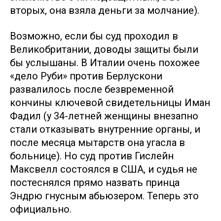
вторых, она взяла деньги за молчание).
Возможно, если бы суд проходил в
Великобритании, доводы защиты были
бы услышаны. В Италии очень похожее
«дело Руби» против Берлускони
развалилось после безвременной
кончины ключевой свидетельницы Иман
Фадил (у 34-летней женщины внезапно
стали отказывать внутренние органы, и
после месяца мытарств она угасла в
больнице). Но суд против Гислейн
Максвелл состоялся в США, и судья не
постеснялся прямо назвать принца
Эндрю гнусным абьюзером. Теперь это
официально.