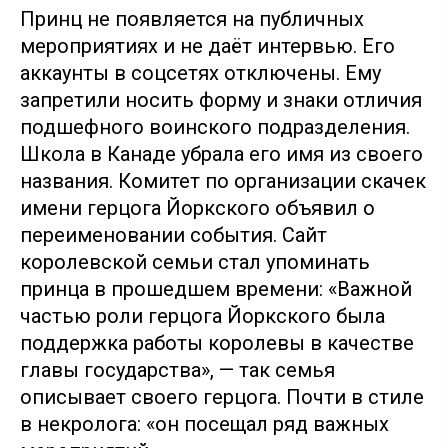
Принц не появляется на публичных
мероприятиях и не даёт интервью. Его
аккаунты в соцсетях отключены. Ему
запретили носить форму и знаки отличия
подшефного воинского подразделения.
Школа в Канаде убрала его имя из своего
названия. Комитет по организации скачек
имени герцога Йоркского объявил о
переименовании события. Сайт
королевской семьи стал упоминать
принца в прошедшем времени: «Важной
частью роли герцога Йоркского была
поддержка работы королевы в качестве
главы государства», — так семья
описывает своего герцога. Почти в стиле
в некролога: «он посещал ряд важных