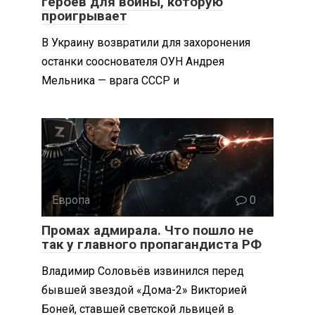
героев для войны, которую
проигрывает
В Украину возвратили для захоронения
останки сооснователя ОУН Андрея
Мельника — врага СССР и
Европа
0
Промах адмирала. Что пошло не
так у главного пропагандиста РФ
Владимир Соловьёв извинился перед
бывшей звездой «Дома-2» Викторией
Боней, ставшей светской львицей в