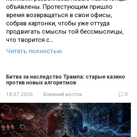
объявлены. Протестующим пришло
время возвращаться в свои офисы,
собрав картонки, чтобы уже оттуда
продвигать смыслы той бессмыслицы,
что творится с…
Читать полностью
Битва за наследство Трампа: старые казино
против новых алгоритмов
18.07.2026
Ближний восток
0