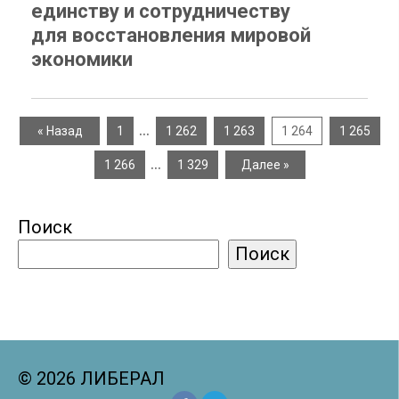
единству и сотрудничеству
для восстановления мировой
экономики
…
« Назад
1
1 262
1 263
1 264
1 265
…
1 266
1 329
Далее »
Поиск
Поиск
© 2026 ЛИБЕРАЛ