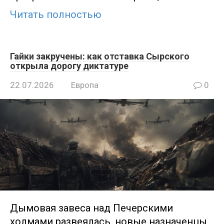
Читать полностью
Гайки закручены: как отставка Сырского
открыла дорогу диктатуре
22.07.2026
Европа
0
Дымовая завеса над Печерскими
холмами развеялась, новые назначенцы