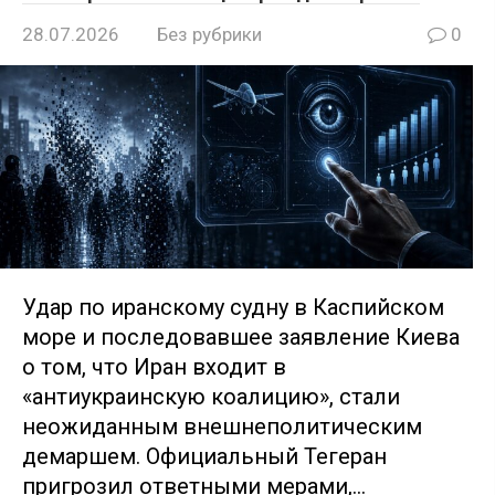
28.07.2026
Без рубрики
0
Удар по иранскому судну в Каспийском
море и последовавшее заявление Киева
о том, что Иран входит в
«антиукраинскую коалицию», стали
неожиданным внешнеполитическим
демаршем. Официальный Тегеран
пригрозил ответными мерами,…