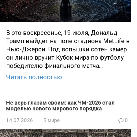
В это воскресенье, 19 июля, Дональд
Трамп выйдет на поле стадиона MetLife в
Нью-Джерси. Под вспышки сотен камер
он лично вручит Кубок мира по футболу
победителю финального матча…
Читать полностью
Не верь глазам своим: как ЧМ-2026 стал
моделью нового мирового порядка
14.07.2026
В мире
0