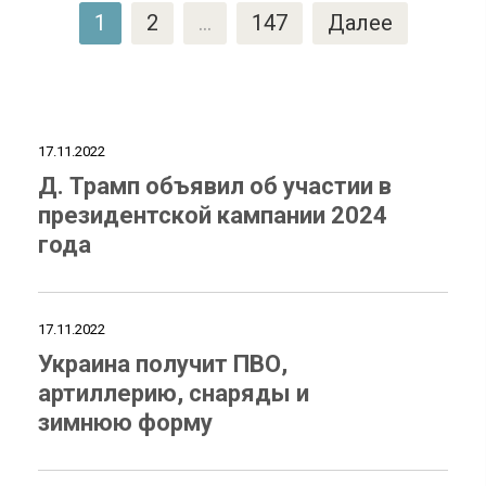
Пагинация
1
2
…
147
Далее
записей
17.11.2022
Д. Трамп объявил об участии в
президентской кампании 2024
года
17.11.2022
Украина получит ПВО,
артиллерию, снаряды и
зимнюю форму