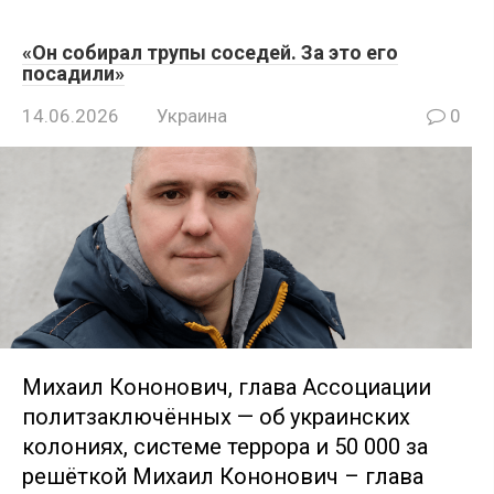
«Он собирал трупы соседей. За это его
посадили»
14.06.2026
Украина
0
Михаил Кононович, глава Ассоциации
политзаключённых — об украинских
колониях, системе террора и 50 000 за
решёткой Михаил Кoнoнович – глава