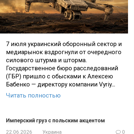
7 июля украинский оборонный сектор и
медиарынок вздрогнули от очередного
силового штурма и шторма.
Государственное бюро расследований
(ГБР) пришло с обысками к Алексею
Бабенко — директору компании Vyriy…
Читать полностью
Имперский груз с польским акцентом
22.06.2026
Украина
0