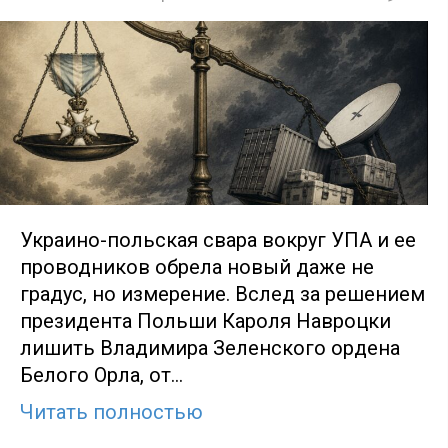
Украино-польская свара вокруг УПА и ее
проводников обрела новый даже не
градус, но измерение. Вслед за решением
президента Польши Кароля Навроцки
лишить Владимира Зеленского ордена
Белого Орла, от…
Читать полностью