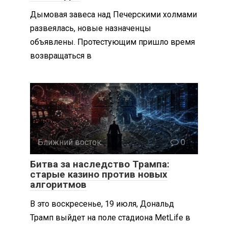
Дымовая завеса над Печерскими холмами
развеялась, новые назначенцы
объявлены. Протестующим пришло время
возвращаться в
Ближний восток
0
Битва за наследство Трампа:
старые казино против новых
алгоритмов
В это воскресенье, 19 июля, Дональд
Трамп выйдет на поле стадиона MetLife в