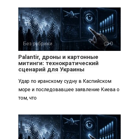
Без рубрики
0
Palantir, дроны и картонные
митинги: технократический
сценарий для Украины
Удар по иранскому судну в Каспийском
море и последовавшее заявление Киева о
том, что