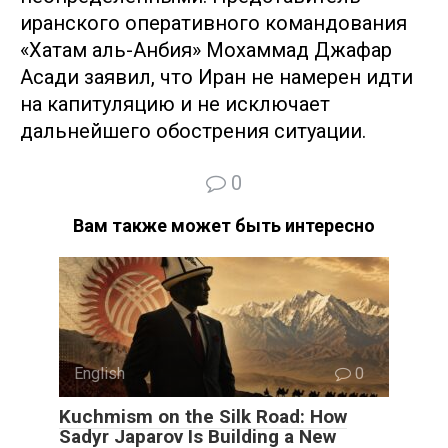
иранского оперативного командования
«Хатам аль-Анбия» Мохаммад Джафар
Асади заявил, что Иран не намерен идти
на капитуляцию и не исключает
дальнейшего обострения ситуации.
0
Вам также может быть интересно
English
0
Kuchmism on the Silk Road: How
Sadyr Japarov Is Building a New