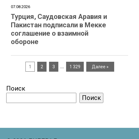
07.08.2026
Турция, Саудовская Аравия и
Пакистан подписали в Мекке
соглашение о взаимной
обороне
…
1
2
3
1 329
Далее »
Поиск
Поиск