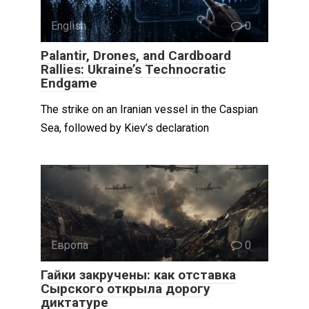
English
0
Palantir, Drones, and Cardboard
Rallies: Ukraine’s Technocratic
Endgame
The strike on an Iranian vessel in the Caspian
Sea, followed by Kiev’s declaration
Европа
0
Гайки закручены: как отставка
Сырского открыла дорогу
диктатуре