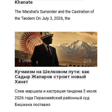
Khanate
The Marshal’s Surrender and the Castration of
the Tandem On July 3, 2026, the
В мире
0
Кучмизм на Шелковом пути: как
Садыр Жапаров строит новый
Ханат
Слив маршала и кастрация тандема 3 июля
2026 года Первомайский районный суд
Бишкека поставил