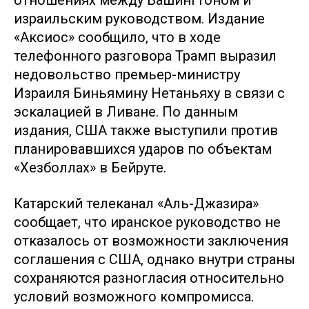
отношениях между Вашингтоном и
израильским руководством. Издание
«Аксиос» сообщило, что в ходе
телефонного разговора Трамп выразил
недовольство премьер-министру
Израиля Биньямину Нетаньяху в связи с
эскалацией в Ливане. По данным
издания, США также выступили против
планировавшихся ударов по объектам
«Хезболлах» в Бейруте.
Катарский телеканал «Аль-Джазира»
сообщает, что иранское руководство не
отказалось от возможности заключения
соглашения с США, однако внутри страны
сохраняются разногласия относительно
условий возможного компромисса.